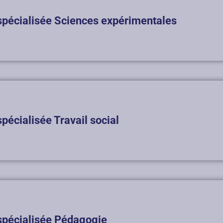
spécialisée Sciences expérimentales
spécialisée Travail social
spécialisée Pédagogie