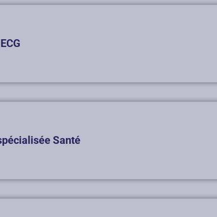
t ECG
spécialisée Santé