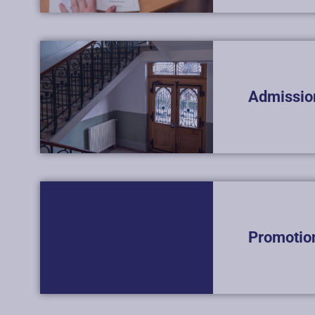
Admissio
Promotio