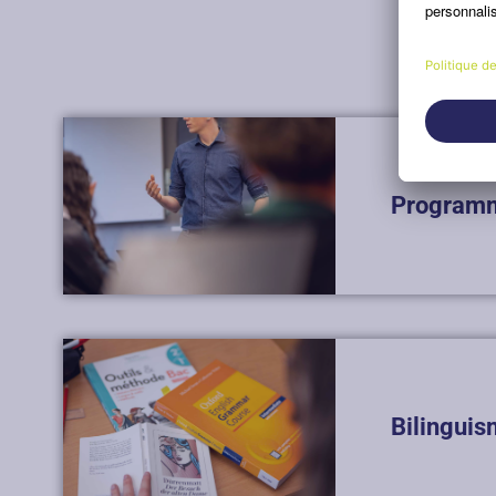
Programme
Bilingui