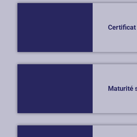
Certifica
Maturité 