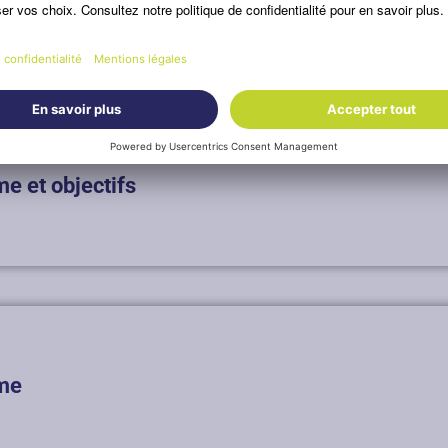
 et objectifs
sme