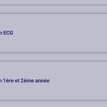
n ECG
n 1ère et 2ème année