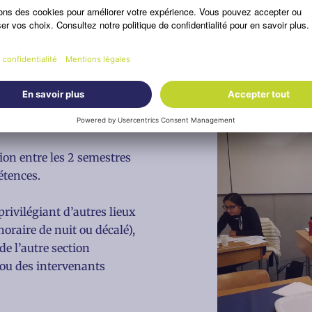
année participent à trois
tion entre les 2 semestres
étences.
privilégiant d’autres lieux
horaire de nuit ou décalé),
de l’autre section
 ou des intervenants