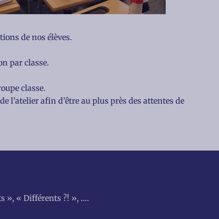
tions de nos élèves.
on par classe.
roupe classe.
e l’atelier afin d’être au plus près des attentes de
 », « Différents ?! », ….