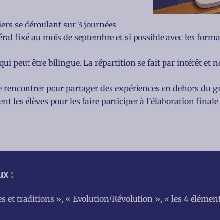
ers se déroulant sur 3 journées.
éral fixé au mois de septembre et si possible avec les forma
ui peut être bilingue. La répartition se fait par intérêt et n
se rencontrer pour partager des expériences en dehors du g
 les élèves pour les faire participer à l’élaboration finale d
x :
 et traditions », « Evolution/Révolution », « les 4 éléments