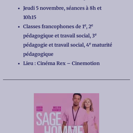
Jeudi 5 novembre, séances à 8h et
10h15
e
e
Classes francophones de 1
, 2
e
pédagogique et travail social, 3
e
pédagogie et travail social, 4
maturité
pédagogique
Lieu : Cinéma Rex – Cinemotion