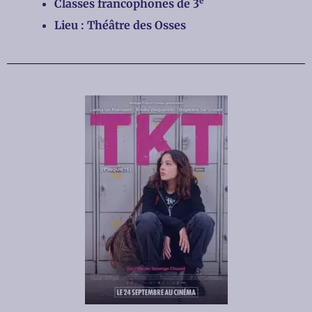
e
Classes francophones de 3
Lieu : Théâtre des Osses