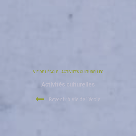
VIE DE L'ÉCOLE - ACTIVITÉS CULTURELLES
Activités culturelles
Revenir à vie de l'école