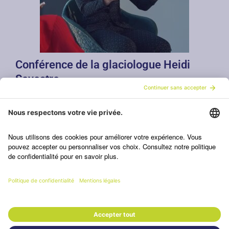
Conférence de la glaciologue Heidi
Sevestre
« La Terre entière est directement et
intimement liée à l’avenir des glaces ». Ces
propos sont ceux de la glaciologue française
originaire de Haute-Savoie, Heidi Sevestre. Elle
est mondialement reconnue pour son
implication et son courage dans la recherche
de pointe, menant des expéditions inédites.
Son objectif actuel est de rendre les faits