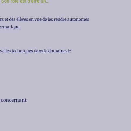
Son rôle est d'être un...
rs et des élèves en vue de les rendre autonomes
nformatique,
ouvelles techniques dans le domaine de
s concernant