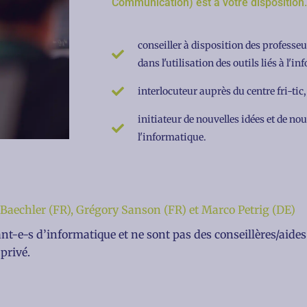
Communication) est à votre disposition. 
conseiller à disposition des professeu
dans l'utilisation des outils liés à l'i
interlocuteur auprès du centre fri-tic,
initiateur de nouvelles idées et de n
l'informatique.
Baechler (FR), Grégory Sanson (FR) et Marco Petrig (DE)
t-e-s d’informatique et ne sont pas des conseillères/aide
 privé.