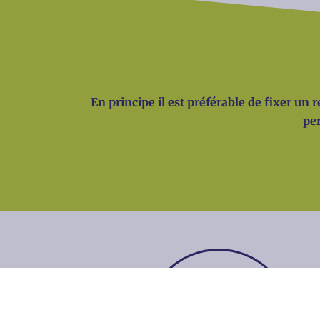
En principe il est préférable de fixer un
per