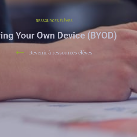
RESSOURCES ÉLÈVES
ring Your Own Device (BYOD)
Revenir à ressources élèves