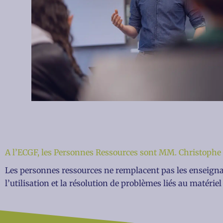
A l’ECGF, les Personnes Ressources sont MM. Christophe 
Les personnes ressources ne remplacent pas les enseignan
l’utilisation et la résolution de problèmes liés au matériel