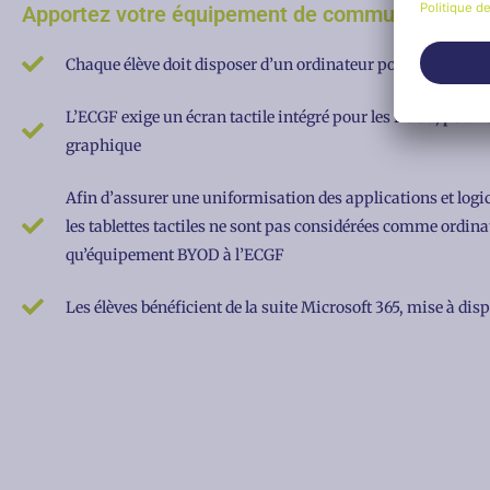
Apportez votre équipement de communication 
Chaque élève doit disposer d’un ordinateur portable compa
L’ECGF exige un écran tactile intégré pour les PC ou, pour l
graphique
Afin d’assurer une uniformisation des applications et logi
les tablettes tactiles ne sont pas considérées comme ordina
qu’équipement BYOD à l’ECGF
Les élèves bénéficient de la suite Microsoft 365, mise à dis