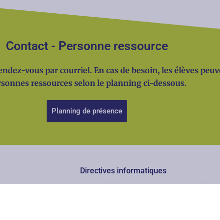
Contact - Personne ressource
 rendez-vous par courriel. En cas de besoin, les élèves pe
sonnes ressources selon le planning ci-dessous.
Planning de présence
Directives informatiques
L'administration, le corps professoral
de la Direction de la formation et des
culture et du sport du 28 mars 2018 re