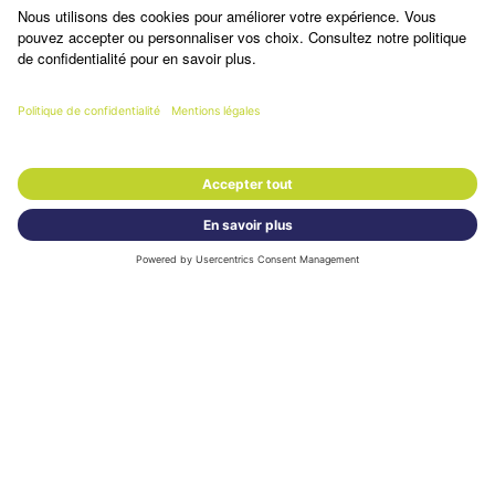
Formulaire de contact
Plus d’informations, une
question ?
CONTACTEZ-NOUS