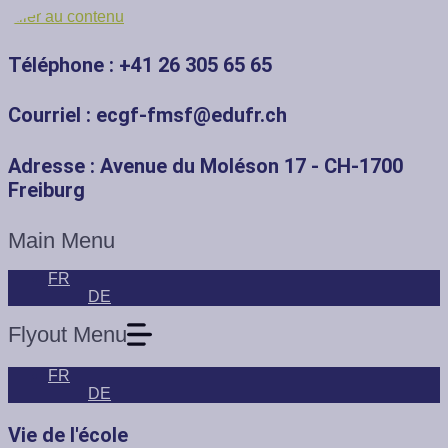
Aller au contenu
Téléphone : +41 26 305 65 65
Courriel : ecgf-fmsf@edufr.ch
Adresse : Avenue du Moléson 17 - CH-1700
Freiburg
Main Menu
FR
DE
Flyout Menu
FR
DE
Vie de l'école