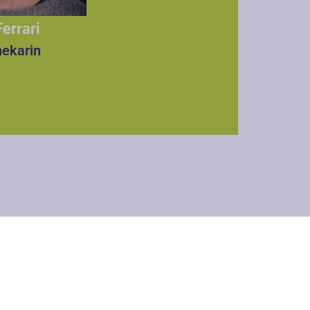
Ferrari
hekarin
00-16.00 Uhr
00-16.00 Uhr