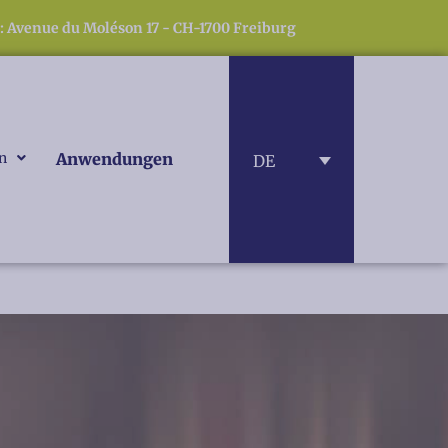
: Avenue du Moléson 17 - CH-1700 Freiburg
en
Anwendungen
DE