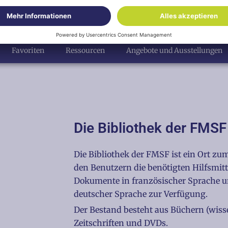
Favoriten
Ressourcen
Angebote und Ausstellungen
Die Bibliothek der FMSF
Die Bibliothek der FMSF ist ein Ort zu
den Benutzern die benötigten Hilfsmitt
Dokumente in französischer Sprache 
deutscher Sprache zur Verfügung.
Der Bestand besteht aus Büchern (wiss
Zeitschriften und DVDs.