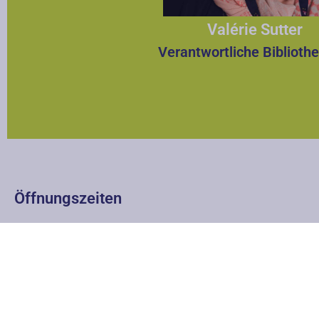
Valérie Sutter
Verantwortliche Bibliothe
Öffnungszeiten
Montag
Dienstag bis Freitag