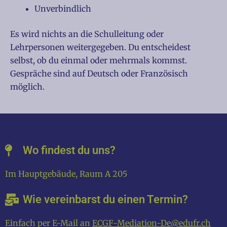
Unverbindlich
Es wird nichts an die Schulleitung oder
Lehrpersonen weitergegeben. Du entscheidest
selbst, ob du einmal oder mehrmals kommst.
Gespräche sind auf Deutsch oder Französisch
möglich.
Wo findest du uns?
Im Hauptgebäude, Raum A 205
Wie vereinbarst du einen Termin?
Einfach per E-Mail an
ECGF-Mediation-De@edufr.ch